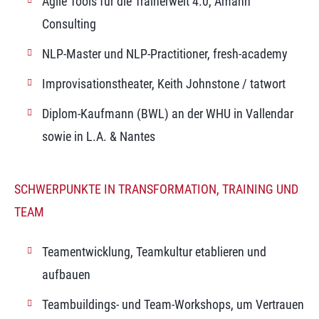
Agile Tools für die Trainerwelt 4.0, Amann
Consulting
NLP-Master und NLP-Practitioner, fresh-academy
Improvisationstheater, Keith Johnstone / tatwort
Diplom-Kaufmann (BWL) an der WHU in Vallendar
sowie in L.A. & Nantes
SCHWERPUNKTE IN TRANSFORMATION, TRAINING UND
TEAM
Teamentwicklung, Teamkultur etablieren und
aufbauen
Teambuildings- und Team-Workshops, um Vertrauen