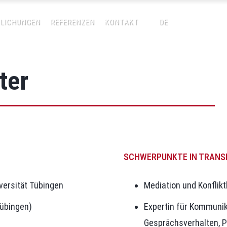
LICHUNGEN
REFERENZEN
KONTAKT
DE
ter
SCHWERPUNKTE IN TRANSF
iversität Tübingen
Mediation und Konflik
Tübingen)
Expertin für Kommuni
Gesprächsverhalten, P