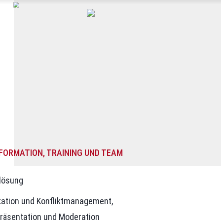
ORMATION, TRAINING UND TEAM
tlösung
kation und Konfliktmanagement,
räsentation und Moderation