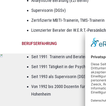
Analytische Beratung (EZI Berlin)
Supervisorin (DGSv)
Zertifizierte MBTI-Trainerin, TMS-Trainerin
Lizenzierter Berater der W.E.R.T.-Persönlic
BERUFSERFAHRUNG
Seit 1991 Trainerin und Beraterin
Seit 1991 Tätigkeit in der Psychologischen
Seit 1993 als Supervisorin (DGSv) tätig
Von 1992 bis 2000 Dozentin für Beratungsau
Hohenheim