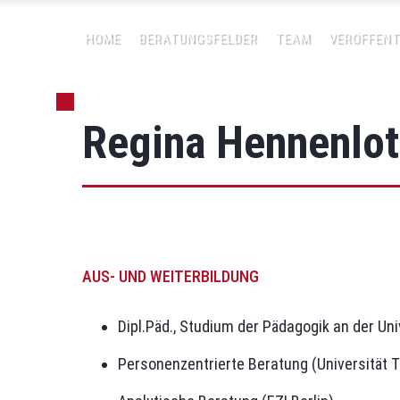
HOME
BERATUNGSFELDER
TEAM
VERÖFFENT
Regina Hennenlot
AUS- UND WEITERBILDUNG
Dipl.Päd., Studium der Pädagogik an der Un
Personenzentrierte Beratung (Universität 